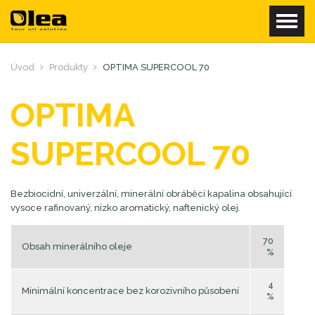
Úvod
Produkty
OPTIMA SUPERCOOL 70
OPTIMA
SUPERCOOL 70
Bezbiocidní, univerzální, minerální obráběcí kapalina obsahující
vysoce rafinovaný, nízko aromatický, naftenický olej.
70
Obsah minerálního oleje
%
4
Minimální koncentrace bez korozivního působení
%