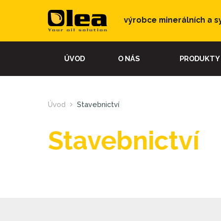
výrobce minerálních a s
ÚVOD
O NÁS
PRODUKTY
Úvod
Stavebnictví
Stavebnictví